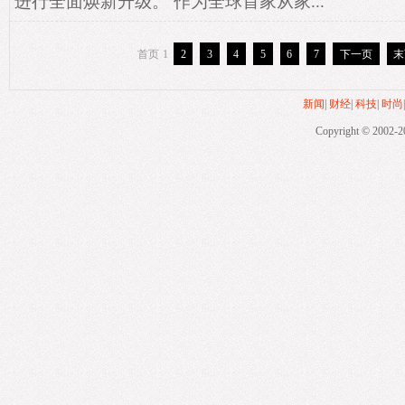
进行全面焕新升级。 作为全球首家从家...
首页
1
2
3
4
5
6
7
下一页
末
新闻
|
财经
|
科技
|
时尚
Copyright © 2002-