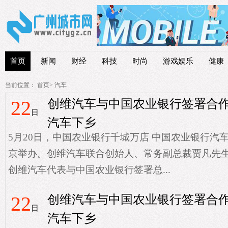
首页
新闻
财经
科技
时尚
游戏娱乐
健康
当前位置：
首页
>
汽车
22
创维汽车与中国农业银行签署合
日
汽车下乡
5月20日，中国农业银行千城万店 中国农业银行汽
京举办。创维汽车联合创始人、常务副总裁贾凡先
创维汽车代表与中国农业银行签署总...
22
创维汽车与中国农业银行签署合
日
汽车下乡